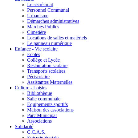
Le secrétariat
Personnel Communal
Urbanisme
Démarches administratives
Marchés Publics
Cimetière
Locations de salles et matériels
Le panneau numérique
Enfance - Vie scolaire
Ecoles
Collège et Lycée
Restauration scolaire
Transports scolaires
Périscolaire
Assistantes Maternelles
Culture - Loisirs
Bibliothèque
Salle communale
Equipements sportifs
Maison des associations
Parc Municipal
Associations
Solidarité
C.C.A.S.
Epicerie Sociale