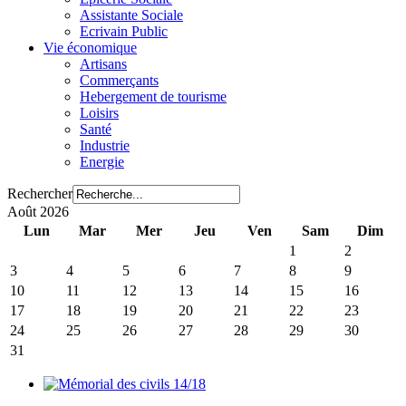
Assistante Sociale
Ecrivain Public
Vie économique
Artisans
Commerçants
Hebergement de tourisme
Loisirs
Santé
Industrie
Energie
Rechercher
Août 2026
Lun
Mar
Mer
Jeu
Ven
Sam
Dim
1
2
3
4
5
6
7
8
9
10
11
12
13
14
15
16
17
18
19
20
21
22
23
24
25
26
27
28
29
30
31