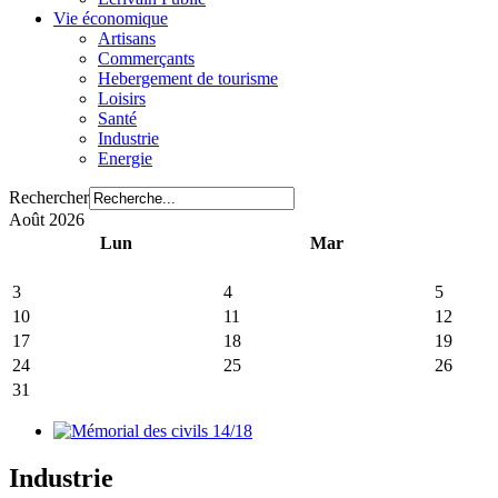
Vie économique
Artisans
Commerçants
Hebergement de tourisme
Loisirs
Santé
Industrie
Energie
Rechercher
Août 2026
Lun
Mar
3
4
5
10
11
12
17
18
19
24
25
26
31
Industrie