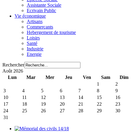
Assistante Sociale
Ecrivain Public
Vie économique
Artisans
Commerçants
Hebergement de tourisme
Loisirs
Santé
Industrie
Energie
Rechercher
Août 2026
Lun
Mar
Mer
Jeu
Ven
Sam
Dim
1
2
3
4
5
6
7
8
9
10
11
12
13
14
15
16
17
18
19
20
21
22
23
24
25
26
27
28
29
30
31