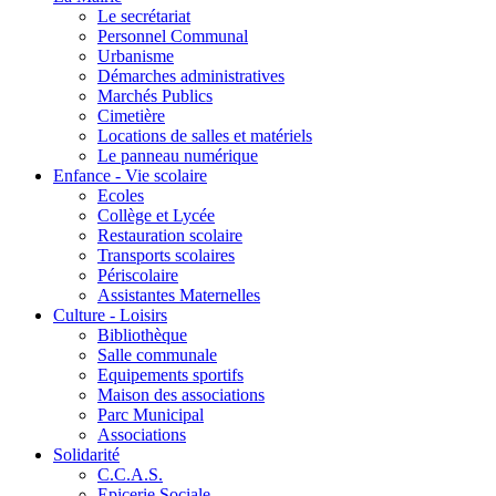
Le secrétariat
Personnel Communal
Urbanisme
Démarches administratives
Marchés Publics
Cimetière
Locations de salles et matériels
Le panneau numérique
Enfance - Vie scolaire
Ecoles
Collège et Lycée
Restauration scolaire
Transports scolaires
Périscolaire
Assistantes Maternelles
Culture - Loisirs
Bibliothèque
Salle communale
Equipements sportifs
Maison des associations
Parc Municipal
Associations
Solidarité
C.C.A.S.
Epicerie Sociale