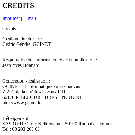
CREDITS
Imprimer
|
E-mail
Crédits :
Gestionnaire de site :
Cédric Gendre, GCINET
Responsable de l'information et de la publication :
Jean-Yves Bonnard
Conception - réalisation :
GCINET - L'informatique au cas par cas
Z.A.C de la Grérie - Locaux ETI
60170 RIBECOURT DRESLINCOURT
http://www.gcinet.fr
Hébergement :
SAS OVH : 2 rue Kellermann – 59100 Roubaix – France
Tel : 08 203 203 63