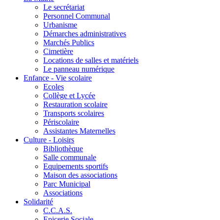
Le secrétariat
Personnel Communal
Urbanisme
Démarches administratives
Marchés Publics
Cimetière
Locations de salles et matériels
Le panneau numérique
Enfance - Vie scolaire
Ecoles
Collège et Lycée
Restauration scolaire
Transports scolaires
Périscolaire
Assistantes Maternelles
Culture - Loisirs
Bibliothèque
Salle communale
Equipements sportifs
Maison des associations
Parc Municipal
Associations
Solidarité
C.C.A.S.
Epicerie Sociale