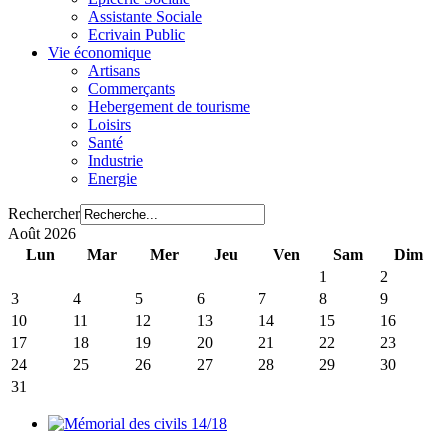
Assistante Sociale
Ecrivain Public
Vie économique
Artisans
Commerçants
Hebergement de tourisme
Loisirs
Santé
Industrie
Energie
Rechercher
Août 2026
Lun
Mar
Mer
Jeu
Ven
Sam
Dim
1
2
3
4
5
6
7
8
9
10
11
12
13
14
15
16
17
18
19
20
21
22
23
24
25
26
27
28
29
30
31