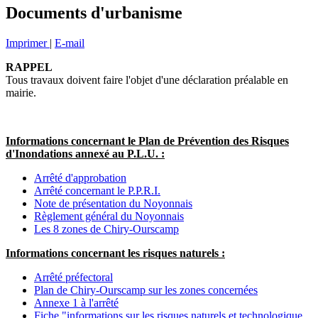
Documents d'urbanisme
Imprimer
|
E-mail
RAPPEL
Tous travaux doivent faire l'objet d'une déclaration préalable en
mairie.
Informations concernant le Plan de Prévention des Risques
d'Inondations annexé au P.L.U. :
Arrêté d'approbation
Arrêté concernant le P.P.R.I.
Note de présentation du Noyonnais
Règlement général du Noyonnais
Les 8 zones de Chiry-Ourscamp
Informations concernant les risques naturels :
Arrêté préfectoral
Plan de Chiry-Ourscamp sur les zones concernées
Annexe 1 à l'arrêté
Fiche "informations sur les risques naturels et technologique