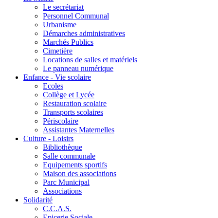
Le secrétariat
Personnel Communal
Urbanisme
Démarches administratives
Marchés Publics
Cimetière
Locations de salles et matériels
Le panneau numérique
Enfance - Vie scolaire
Ecoles
Collège et Lycée
Restauration scolaire
Transports scolaires
Périscolaire
Assistantes Maternelles
Culture - Loisirs
Bibliothèque
Salle communale
Equipements sportifs
Maison des associations
Parc Municipal
Associations
Solidarité
C.C.A.S.
Epicerie Sociale