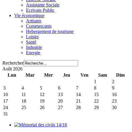
Assistante Sociale
Ecrivain Public
Vie économique
Artisans
Commerçants
Hebergement de tourisme
Loisirs
Santé
Industrie
Energie
Rechercher
Août 2026
Lun
Mar
Mer
Jeu
Ven
Sam
Dim
1
2
3
4
5
6
7
8
9
10
11
12
13
14
15
16
17
18
19
20
21
22
23
24
25
26
27
28
29
30
31