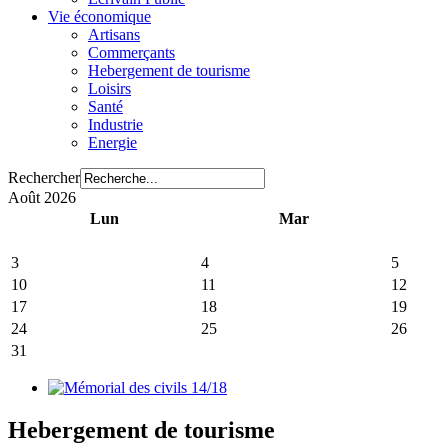
Vie économique
Artisans
Commerçants
Hebergement de tourisme
Loisirs
Santé
Industrie
Energie
Rechercher
Août 2026
Lun
Mar
3
4
5
10
11
12
17
18
19
24
25
26
31
Hebergement de tourisme