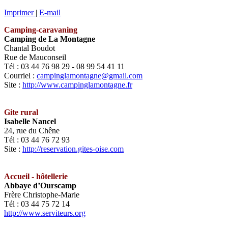
Imprimer
|
E-mail
Camping-caravaning
Camping de La Montagne
Chantal Boudot
Rue de Mauconseil
Tél : 03 44 76 98 29 - 08 99 54 41 11
Courriel :
campinglamontagne@gmail.com
Site :
http://www.campinglamontagne.fr
Gite rural
Isabelle Nancel
24, rue du Chêne
Tél : 03 44 76 72 93
Site :
http://reservation.gites-oise.com
Accueil - hôtellerie
Abbaye d’Ourscamp
Frère Christophe-Marie
Tél : 03 44 75 72 14
http://www.serviteurs.org