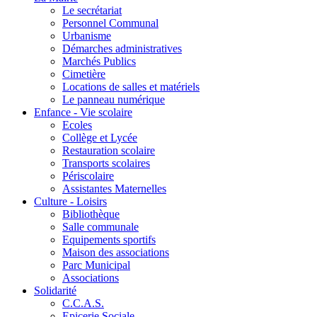
Le secrétariat
Personnel Communal
Urbanisme
Démarches administratives
Marchés Publics
Cimetière
Locations de salles et matériels
Le panneau numérique
Enfance - Vie scolaire
Ecoles
Collège et Lycée
Restauration scolaire
Transports scolaires
Périscolaire
Assistantes Maternelles
Culture - Loisirs
Bibliothèque
Salle communale
Equipements sportifs
Maison des associations
Parc Municipal
Associations
Solidarité
C.C.A.S.
Epicerie Sociale