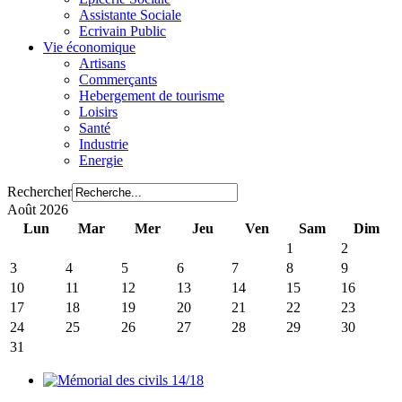
Assistante Sociale
Ecrivain Public
Vie économique
Artisans
Commerçants
Hebergement de tourisme
Loisirs
Santé
Industrie
Energie
Rechercher
Août 2026
Lun
Mar
Mer
Jeu
Ven
Sam
Dim
1
2
3
4
5
6
7
8
9
10
11
12
13
14
15
16
17
18
19
20
21
22
23
24
25
26
27
28
29
30
31