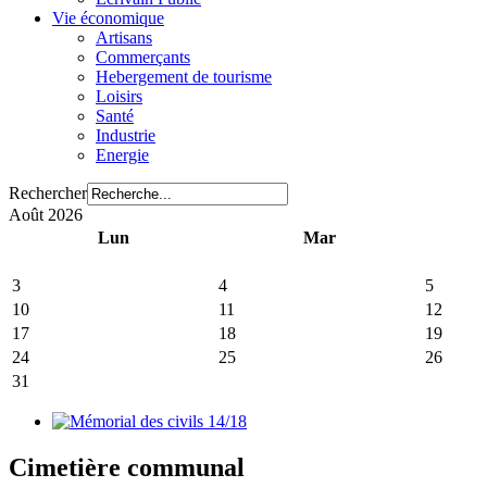
Vie économique
Artisans
Commerçants
Hebergement de tourisme
Loisirs
Santé
Industrie
Energie
Rechercher
Août 2026
Lun
Mar
3
4
5
10
11
12
17
18
19
24
25
26
31
Cimetière communal