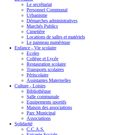
Le secrétariat
Personnel Communal
Urbanisme
Démarches administratives
Marchés Publics
Cimetière
Locations de salles et matériels
Le panneau numérique
Enfance - Vie scolaire
Ecoles
Collège et Lycée
Restauration scolaire
Transports scolaires
Périscolaire
Assistantes Maternelles
Culture - Loisirs
Bibliothèque
Salle communale
Equipements sportifs
Maison des associations
Parc Municipal
Associations
Solidarité
C.C.A.S.
Epicerie Sociale