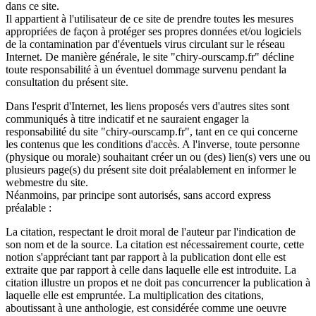
dans ce site.
Il appartient à l'utilisateur de ce site de prendre toutes les mesures
appropriées de façon à protéger ses propres données et/ou logiciels
de la contamination par d'éventuels virus circulant sur le réseau
Internet. De manière générale, le site "chiry-ourscamp.fr" décline
toute responsabilité à un éventuel dommage survenu pendant la
consultation du présent site.
Dans l'esprit d'Internet, les liens proposés vers d'autres sites sont
communiqués à titre indicatif et ne sauraient engager la
responsabilité du site "chiry-ourscamp.fr", tant en ce qui concerne
les contenus que les conditions d'accès. A l'inverse, toute personne
(physique ou morale) souhaitant créer un ou (des) lien(s) vers une ou
plusieurs page(s) du présent site doit préalablement en informer le
webmestre du site.
Néanmoins, par principe sont autorisés, sans accord express
préalable :
La citation, respectant le droit moral de l'auteur par l'indication de
son nom et de la source. La citation est nécessairement courte, cette
notion s'appréciant tant par rapport à la publication dont elle est
extraite que par rapport à celle dans laquelle elle est introduite. La
citation illustre un propos et ne doit pas concurrencer la publication à
laquelle elle est empruntée. La multiplication des citations,
aboutissant à une anthologie, est considérée comme une oeuvre