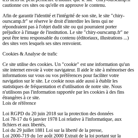
cautionne ces sites ou qu'elle en approuve le contenu.
Afin de garantir l'identité et l'intégrité de son site, le site "chiry-
ourscamp.fr" se réserve le droit d'interdire les liens qui ne
répondraient pas à l'objet dudit site ou qui pourraient porter
préjudice à l'image de l'institution. Le site "chiry-ourscamp.fr" ne
peut être tenu responsable du contenu (éditoriaux, illustrations ...)
des sites vers lesquels ses sites renvoient.
Cookies & Analyse de trafic
Ce site utilise des cookies. Un "cookie" est une information qu'un
site internet envoie à votre navigateur. Il aide le site à mémoriser des
informations sur vous ou vos préférences pour faciliter votre
navigation sur le site. Le cookie nous aide aussi à établir les
statistiques de fréquentation et d'utilisation de notre site. Nous
n'utilisons pas l'information rapportée par les cookies à des fins
étrangères à ce site.
Lois de référence
Loi RGPD du 20 juin 2018 sur la protection des données
Loi 78-17 du 6 janvier 1978 Loi relative à l'informatique, aux
fichiers et aux libertés,
Loi du 29 juillet 1881 Loi sur la liberté de la presse,
Loi 2000-719 du 1er août 2000 Extrait de la loi portant sur la