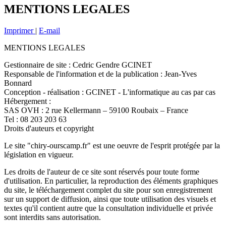
MENTIONS LEGALES
Imprimer
|
E-mail
MENTIONS LEGALES
Gestionnaire de site : Cedric Gendre GCINET
Responsable de l'information et de la publication : Jean-Yves
Bonnard
Conception - réalisation : GCINET - L'informatique au cas par cas
Hébergement :
SAS OVH : 2 rue Kellermann – 59100 Roubaix – France
Tel : 08 203 203 63
Droits d'auteurs et copyright
Le site "chiry-ourscamp.fr" est une oeuvre de l'esprit protégée par la
législation en vigueur.
Les droits de l'auteur de ce site sont réservés pour toute forme
d'utilisation. En particulier, la reproduction des éléments graphiques
du site, le téléchargement complet du site pour son enregistrement
sur un support de diffusion, ainsi que toute utilisation des visuels et
textes qu'il contient autre que la consultation individuelle et privée
sont interdits sans autorisation.