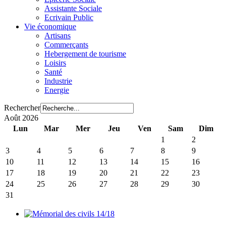
Assistante Sociale
Ecrivain Public
Vie économique
Artisans
Commerçants
Hebergement de tourisme
Loisirs
Santé
Industrie
Energie
Rechercher
Août 2026
Lun
Mar
Mer
Jeu
Ven
Sam
Dim
1
2
3
4
5
6
7
8
9
10
11
12
13
14
15
16
17
18
19
20
21
22
23
24
25
26
27
28
29
30
31