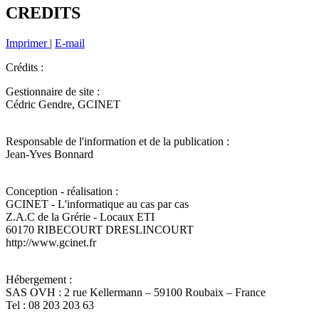
CREDITS
Imprimer
|
E-mail
Crédits :
Gestionnaire de site :
Cédric Gendre, GCINET
Responsable de l'information et de la publication :
Jean-Yves Bonnard
Conception - réalisation :
GCINET - L'informatique au cas par cas
Z.A.C de la Grérie - Locaux ETI
60170 RIBECOURT DRESLINCOURT
http://www.gcinet.fr
Hébergement :
SAS OVH : 2 rue Kellermann – 59100 Roubaix – France
Tel : 08 203 203 63