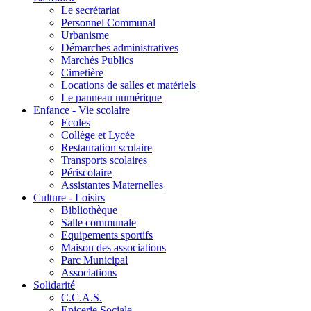
Le secrétariat
Personnel Communal
Urbanisme
Démarches administratives
Marchés Publics
Cimetière
Locations de salles et matériels
Le panneau numérique
Enfance - Vie scolaire
Ecoles
Collège et Lycée
Restauration scolaire
Transports scolaires
Périscolaire
Assistantes Maternelles
Culture - Loisirs
Bibliothèque
Salle communale
Equipements sportifs
Maison des associations
Parc Municipal
Associations
Solidarité
C.C.A.S.
Epicerie Sociale