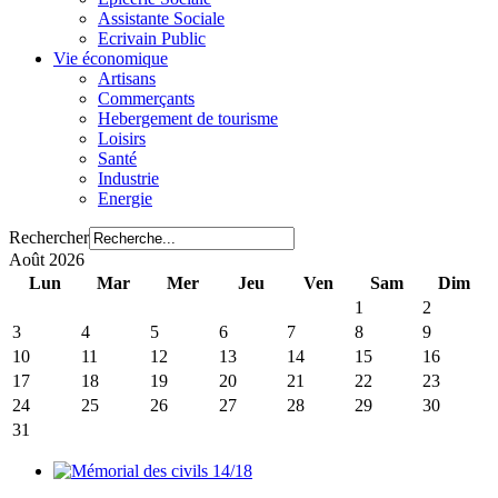
Assistante Sociale
Ecrivain Public
Vie économique
Artisans
Commerçants
Hebergement de tourisme
Loisirs
Santé
Industrie
Energie
Rechercher
Août 2026
Lun
Mar
Mer
Jeu
Ven
Sam
Dim
1
2
3
4
5
6
7
8
9
10
11
12
13
14
15
16
17
18
19
20
21
22
23
24
25
26
27
28
29
30
31