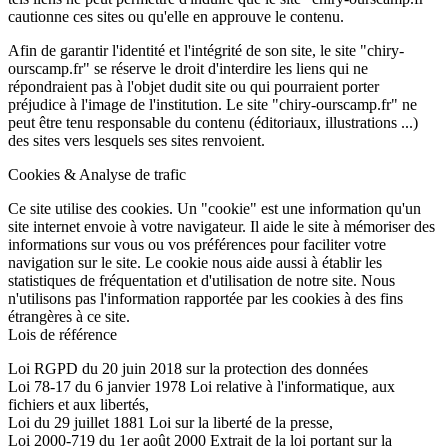
cautionne ces sites ou qu'elle en approuve le contenu.
Afin de garantir l'identité et l'intégrité de son site, le site "chiry-
ourscamp.fr" se réserve le droit d'interdire les liens qui ne
répondraient pas à l'objet dudit site ou qui pourraient porter
préjudice à l'image de l'institution. Le site "chiry-ourscamp.fr" ne
peut être tenu responsable du contenu (éditoriaux, illustrations ...)
des sites vers lesquels ses sites renvoient.
Cookies & Analyse de trafic
Ce site utilise des cookies. Un "cookie" est une information qu'un
site internet envoie à votre navigateur. Il aide le site à mémoriser des
informations sur vous ou vos préférences pour faciliter votre
navigation sur le site. Le cookie nous aide aussi à établir les
statistiques de fréquentation et d'utilisation de notre site. Nous
n'utilisons pas l'information rapportée par les cookies à des fins
étrangères à ce site.
Lois de référence
Loi RGPD du 20 juin 2018 sur la protection des données
Loi 78-17 du 6 janvier 1978 Loi relative à l'informatique, aux
fichiers et aux libertés,
Loi du 29 juillet 1881 Loi sur la liberté de la presse,
Loi 2000-719 du 1er août 2000 Extrait de la loi portant sur la