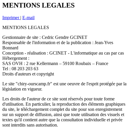
MENTIONS LEGALES
Imprimer
|
E-mail
MENTIONS LEGALES
Gestionnaire de site : Cedric Gendre GCINET
Responsable de l'information et de la publication : Jean-Yves
Bonnard
Conception - réalisation : GCINET - L'informatique au cas par cas
Hébergement :
SAS OVH : 2 rue Kellermann – 59100 Roubaix – France
Tel : 08 203 203 63
Droits d'auteurs et copyright
Le site "chiry-ourscamp.fr" est une oeuvre de l'esprit protégée par la
législation en vigueur.
Les droits de l'auteur de ce site sont réservés pour toute forme
d'utilisation. En particulier, la reproduction des éléments graphiques
du site, le téléchargement complet du site pour son enregistrement
sur un support de diffusion, ainsi que toute utilisation des visuels et
textes qu'il contient autre que la consultation individuelle et privée
sont interdits sans autorisation.