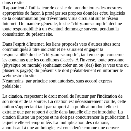
dans ce site.
Il appartient à l'utilisateur de ce site de prendre toutes les mesures
appropriées de façon à protéger ses propres données et/ou logiciels
de la contamination par d'éventuels virus circulant sur le réseau
Internet. De manière générale, le site "chiry-ourscamp.fr" décline
toute responsabilité à un éventuel dommage survenu pendant la
consultation du présent site.
Dans l'esprit d'Internet, les liens proposés vers d'autres sites sont
communiqués à titre indicatif et ne sauraient engager la
responsabilité du site "chiry-ourscamp.fr", tant en ce qui concerne
les contenus que les conditions d'accès. A l'inverse, toute personne
(physique ou morale) souhaitant créer un ou (des) lien(s) vers une ou
plusieurs page(s) du présent site doit préalablement en informer le
webmestre du site.
Néanmoins, par principe sont autorisés, sans accord express
préalable :
La citation, respectant le droit moral de l'auteur par l'indication de
son nom et de la source. La citation est nécessairement courte, cette
notion s'appréciant tant par rapport à la publication dont elle est
extraite que par rapport à celle dans laquelle elle est introduite. La
citation illustre un propos et ne doit pas concurrencer la publication à
laquelle elle est empruntée. La multiplication des citations,
aboutissant à une anthologie, est considérée comme une oeuvre