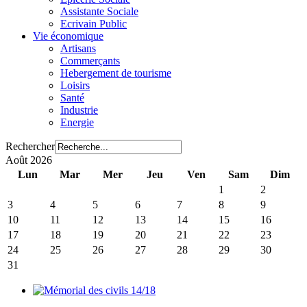
Assistante Sociale
Ecrivain Public
Vie économique
Artisans
Commerçants
Hebergement de tourisme
Loisirs
Santé
Industrie
Energie
Rechercher
Août 2026
Lun
Mar
Mer
Jeu
Ven
Sam
Dim
1
2
3
4
5
6
7
8
9
10
11
12
13
14
15
16
17
18
19
20
21
22
23
24
25
26
27
28
29
30
31