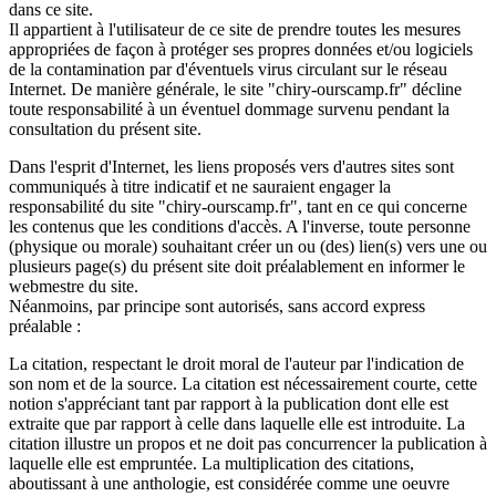
dans ce site.
Il appartient à l'utilisateur de ce site de prendre toutes les mesures
appropriées de façon à protéger ses propres données et/ou logiciels
de la contamination par d'éventuels virus circulant sur le réseau
Internet. De manière générale, le site "chiry-ourscamp.fr" décline
toute responsabilité à un éventuel dommage survenu pendant la
consultation du présent site.
Dans l'esprit d'Internet, les liens proposés vers d'autres sites sont
communiqués à titre indicatif et ne sauraient engager la
responsabilité du site "chiry-ourscamp.fr", tant en ce qui concerne
les contenus que les conditions d'accès. A l'inverse, toute personne
(physique ou morale) souhaitant créer un ou (des) lien(s) vers une ou
plusieurs page(s) du présent site doit préalablement en informer le
webmestre du site.
Néanmoins, par principe sont autorisés, sans accord express
préalable :
La citation, respectant le droit moral de l'auteur par l'indication de
son nom et de la source. La citation est nécessairement courte, cette
notion s'appréciant tant par rapport à la publication dont elle est
extraite que par rapport à celle dans laquelle elle est introduite. La
citation illustre un propos et ne doit pas concurrencer la publication à
laquelle elle est empruntée. La multiplication des citations,
aboutissant à une anthologie, est considérée comme une oeuvre