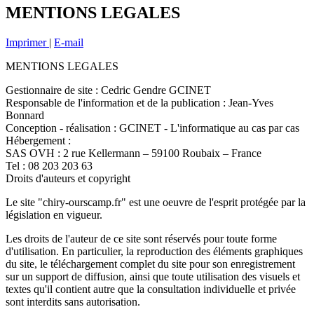
MENTIONS LEGALES
Imprimer
|
E-mail
MENTIONS LEGALES
Gestionnaire de site : Cedric Gendre GCINET
Responsable de l'information et de la publication : Jean-Yves
Bonnard
Conception - réalisation : GCINET - L'informatique au cas par cas
Hébergement :
SAS OVH : 2 rue Kellermann – 59100 Roubaix – France
Tel : 08 203 203 63
Droits d'auteurs et copyright
Le site "chiry-ourscamp.fr" est une oeuvre de l'esprit protégée par la
législation en vigueur.
Les droits de l'auteur de ce site sont réservés pour toute forme
d'utilisation. En particulier, la reproduction des éléments graphiques
du site, le téléchargement complet du site pour son enregistrement
sur un support de diffusion, ainsi que toute utilisation des visuels et
textes qu'il contient autre que la consultation individuelle et privée
sont interdits sans autorisation.