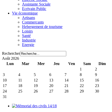
Assistante Sociale
Ecrivain Public
Vie économique
Artisans
Commerçants
Hebergement de tourisme
Loisirs
Santé
Industrie
Energie
Rechercher
Août 2026
Lun
Mar
Mer
Jeu
Ven
Sam
Dim
1
2
3
4
5
6
7
8
9
10
11
12
13
14
15
16
17
18
19
20
21
22
23
24
25
26
27
28
29
30
31