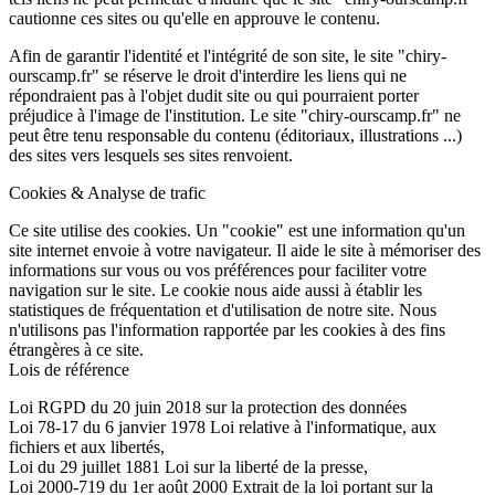
cautionne ces sites ou qu'elle en approuve le contenu.
Afin de garantir l'identité et l'intégrité de son site, le site "chiry-
ourscamp.fr" se réserve le droit d'interdire les liens qui ne
répondraient pas à l'objet dudit site ou qui pourraient porter
préjudice à l'image de l'institution. Le site "chiry-ourscamp.fr" ne
peut être tenu responsable du contenu (éditoriaux, illustrations ...)
des sites vers lesquels ses sites renvoient.
Cookies & Analyse de trafic
Ce site utilise des cookies. Un "cookie" est une information qu'un
site internet envoie à votre navigateur. Il aide le site à mémoriser des
informations sur vous ou vos préférences pour faciliter votre
navigation sur le site. Le cookie nous aide aussi à établir les
statistiques de fréquentation et d'utilisation de notre site. Nous
n'utilisons pas l'information rapportée par les cookies à des fins
étrangères à ce site.
Lois de référence
Loi RGPD du 20 juin 2018 sur la protection des données
Loi 78-17 du 6 janvier 1978 Loi relative à l'informatique, aux
fichiers et aux libertés,
Loi du 29 juillet 1881 Loi sur la liberté de la presse,
Loi 2000-719 du 1er août 2000 Extrait de la loi portant sur la