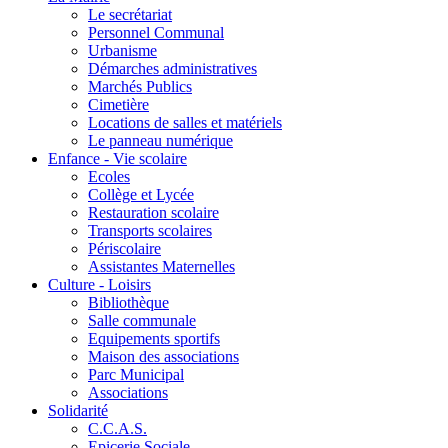
Le secrétariat
Personnel Communal
Urbanisme
Démarches administratives
Marchés Publics
Cimetière
Locations de salles et matériels
Le panneau numérique
Enfance - Vie scolaire
Ecoles
Collège et Lycée
Restauration scolaire
Transports scolaires
Périscolaire
Assistantes Maternelles
Culture - Loisirs
Bibliothèque
Salle communale
Equipements sportifs
Maison des associations
Parc Municipal
Associations
Solidarité
C.C.A.S.
Epicerie Sociale