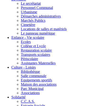
Le secrétariat
Personnel Communal
Urbanisme
Démarches administratives
Marchés Publics
Cimetière
Locations de salles et matériels
Le panneau numérique
Enfance - Vie scolaire
Ecoles
Collège et Lycée
Restauration scolaire
Transports scolaires
Périscolaire
Assistantes Maternelles
Culture - Loisirs
Bibliothèque
Salle communale
Equipements sportifs
Maison des associations
Parc Municipal
Associations
Solidarité
C.C.A.S.
Epicerie Sociale