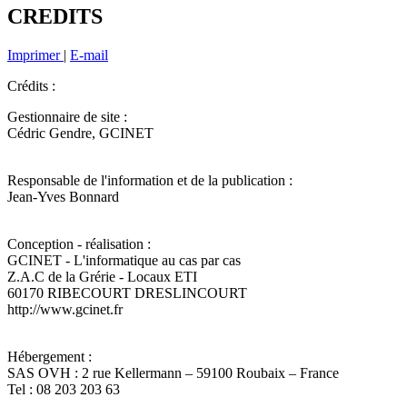
CREDITS
Imprimer
|
E-mail
Crédits :
Gestionnaire de site :
Cédric Gendre, GCINET
Responsable de l'information et de la publication :
Jean-Yves Bonnard
Conception - réalisation :
GCINET - L'informatique au cas par cas
Z.A.C de la Grérie - Locaux ETI
60170 RIBECOURT DRESLINCOURT
http://www.gcinet.fr
Hébergement :
SAS OVH : 2 rue Kellermann – 59100 Roubaix – France
Tel : 08 203 203 63