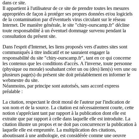
dans ce site.
Il appartient à l'utilisateur de ce site de prendre toutes les mesures
appropriées de façon à protéger ses propres données et/ou logiciels
de la contamination par d'éventuels virus circulant sur le réseau
Internet. De manière générale, le site "chiry-ourscamp.fr" décline
toute responsabilité à un éventuel dommage survenu pendant la
consultation du présent site.
Dans l'esprit d'Internet, les liens proposés vers d'autres sites sont
communiqués à titre indicatif et ne sauraient engager la
responsabilité du site "chiry-ourscamp.fr", tant en ce qui concerne
les contenus que les conditions d'accès. A l'inverse, toute personne
(physique ou morale) souhaitant créer un ou (des) lien(s) vers une ou
plusieurs page(s) du présent site doit préalablement en informer le
webmestre du site.
Néanmoins, par principe sont autorisés, sans accord express
préalable :
La citation, respectant le droit moral de l'auteur par l'indication de
son nom et de la source. La citation est nécessairement courte, cette
notion s'appréciant tant par rapport à la publication dont elle est
extraite que par rapport à celle dans laquelle elle est introduite. La
citation illustre un propos et ne doit pas concurrencer la publication à
laquelle elle est empruntée. La multiplication des citations,
aboutissant à une anthologie, est considérée comme une oeuvre