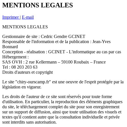
MENTIONS LEGALES
Imprimer
|
E-mail
MENTIONS LEGALES
Gestionnaire de site : Cedric Gendre GCINET
Responsable de l'information et de la publication : Jean-Yves
Bonnard
Conception - réalisation : GCINET - L'informatique au cas par cas
Hébergement :
SAS OVH : 2 rue Kellermann – 59100 Roubaix – France
Tel : 08 203 203 63
Droits d'auteurs et copyright
Le site "chiry-ourscamp.fr" est une oeuvre de l'esprit protégée par la
législation en vigueur.
Les droits de l'auteur de ce site sont réservés pour toute forme
d'utilisation. En particulier, la reproduction des éléments graphiques
du site, le téléchargement complet du site pour son enregistrement
sur un support de diffusion, ainsi que toute utilisation des visuels et
textes qu'il contient autre que la consultation individuelle et privée
sont interdits sans autorisation.