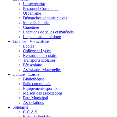
Le secrétariat
Personnel Communal
Urbanisme
Démarches administratives
Marchés Publics
Cimetière
Locations de salles et matériels
Le panneau numérique
Enfance - Vie scolaire
Ecoles
Collège et Lycée
Restauration scolaire
Transports scolaires
Périscolaire
Assistantes Maternelles
Culture - Loisirs
Bibliothèque
Salle communale
Equipements sportifs
Maison des associations
Parc Municipal
Associations
Solidarité
C.C.A.S.
Epicerie Sociale