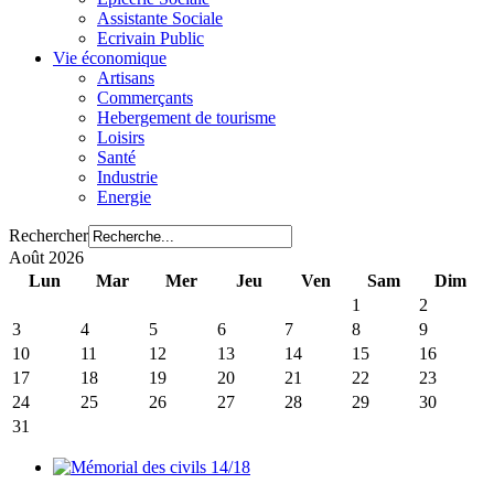
Assistante Sociale
Ecrivain Public
Vie économique
Artisans
Commerçants
Hebergement de tourisme
Loisirs
Santé
Industrie
Energie
Rechercher
Août 2026
Lun
Mar
Mer
Jeu
Ven
Sam
Dim
1
2
3
4
5
6
7
8
9
10
11
12
13
14
15
16
17
18
19
20
21
22
23
24
25
26
27
28
29
30
31