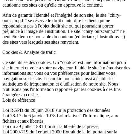
cautionne ces sites ou qu'elle en approuve le contenu.
Afin de garantir l'identité et l'intégrité de son site, le site "chiry-
ourscamp.fr" se réserve le droit d'interdire les liens qui ne
répondraient pas à l'objet dudit site ou qui pourraient porter
préjudice à l'image de l'institution. Le site "chiry-ourscamp.fr" ne
peut être tenu responsable du contenu (éditoriaux, illustrations ...)
des sites vers lesquels ses sites renvoient.
Cookies & Analyse de trafic
Ce site utilise des cookies. Un "cookie" est une information qu'un
site internet envoie à votre navigateur. Il aide le site à mémoriser des
informations sur vous ou vos préférences pour faciliter votre
navigation sur le site. Le cookie nous aide aussi à établir les
statistiques de fréquentation et d'utilisation de notre site. Nous
n'utilisons pas l'information rapportée par les cookies à des fins
étrangères à ce site.
Lois de référence
Loi RGPD du 20 juin 2018 sur la protection des données
Loi 78-17 du 6 janvier 1978 Loi relative à l'informatique, aux
fichiers et aux libertés,
Loi du 29 juillet 1881 Loi sur la liberté de la presse,
Loi 2000-719 du 1er août 2000 Extrait de la loi portant sur la