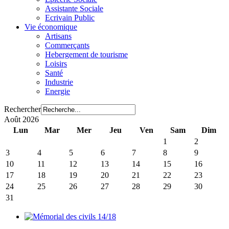
Assistante Sociale
Ecrivain Public
Vie économique
Artisans
Commerçants
Hebergement de tourisme
Loisirs
Santé
Industrie
Energie
Rechercher
Août 2026
Lun
Mar
Mer
Jeu
Ven
Sam
Dim
1
2
3
4
5
6
7
8
9
10
11
12
13
14
15
16
17
18
19
20
21
22
23
24
25
26
27
28
29
30
31