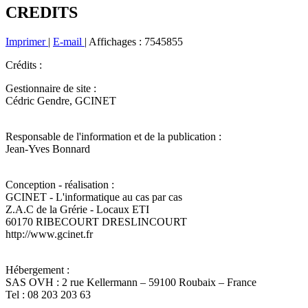
CREDITS
Imprimer
|
E-mail
|
Affichages : 7545855
Crédits :
Gestionnaire de site :
Cédric Gendre, GCINET
Responsable de l'information et de la publication :
Jean-Yves Bonnard
Conception - réalisation :
GCINET - L'informatique au cas par cas
Z.A.C de la Grérie - Locaux ETI
60170 RIBECOURT DRESLINCOURT
http://www.gcinet.fr
Hébergement :
SAS OVH : 2 rue Kellermann – 59100 Roubaix – France
Tel : 08 203 203 63