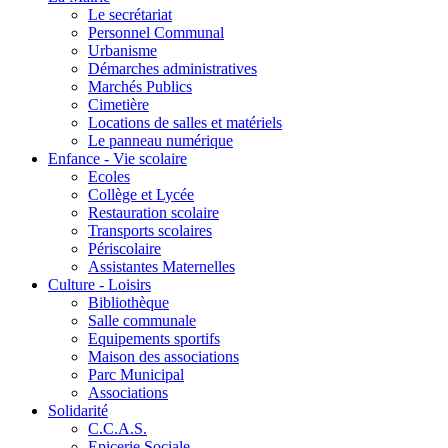
Le secrétariat
Personnel Communal
Urbanisme
Démarches administratives
Marchés Publics
Cimetière
Locations de salles et matériels
Le panneau numérique
Enfance - Vie scolaire
Ecoles
Collège et Lycée
Restauration scolaire
Transports scolaires
Périscolaire
Assistantes Maternelles
Culture - Loisirs
Bibliothèque
Salle communale
Equipements sportifs
Maison des associations
Parc Municipal
Associations
Solidarité
C.C.A.S.
Epicerie Sociale