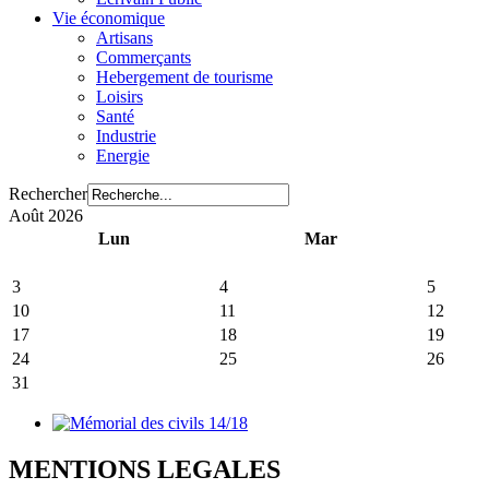
Vie économique
Artisans
Commerçants
Hebergement de tourisme
Loisirs
Santé
Industrie
Energie
Rechercher
Août 2026
Lun
Mar
3
4
5
10
11
12
17
18
19
24
25
26
31
MENTIONS LEGALES