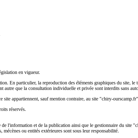
d
égislation en vigueur.
sation. En particulier, la reproduction des éléments graphiques du site, 
ent autre que la consultation individuelle et privée sont interdits sans auto
ce site appartiennent, sauf mention contraire, au site "chiry-ourscamp.fr
oits réservés.
de l'information et de la publication ainsi que le gestionnaire du site "
, mécènes ou entités extérieures sont sous leur responsabilité.