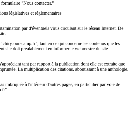
e formulaire "Nous contacter."
ons législatives et réglementaires.
ntamination par d'éventuels virus circulant sur le réseau Internet. De
ite.
te "chiry-ourscamp.fr", tant en ce qui concerne les contenus que les
ent site doit préalablement en informer le webmestre du site.
'appréciant tant par rapport à la publication dont elle est extraite que
 empruntée. La multiplication des citations, aboutissant à une anthologie,
as imbriquée à l'intérieur d'autres pages, en particulier par voie de
.fr"