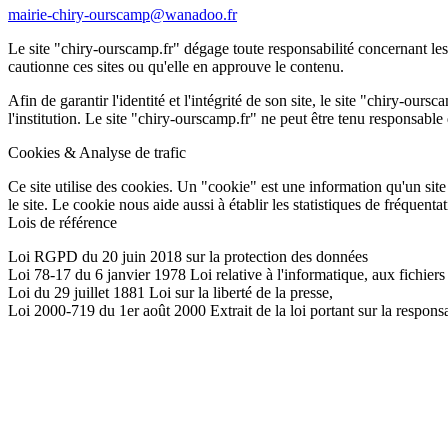
mairie-chiry-ourscamp@wanadoo.fr
Le site "chiry-ourscamp.fr" dégage toute responsabilité concernant les l
cautionne ces sites ou qu'elle en approuve le contenu.
Afin de garantir l'identité et l'intégrité de son site, le site "chiry-ours
l'institution. Le site "chiry-ourscamp.fr" ne peut être tenu responsable d
Cookies & Analyse de trafic
Ce site utilise des cookies. Un "cookie" est une information qu'un site 
le site. Le cookie nous aide aussi à établir les statistiques de fréquenta
Lois de référence
Loi RGPD du 20 juin 2018 sur la protection des données
Loi 78-17 du 6 janvier 1978 Loi relative à l'informatique, aux fichiers 
Loi du 29 juillet 1881 Loi sur la liberté de la presse,
Loi 2000-719 du 1er août 2000 Extrait de la loi portant sur la responsa