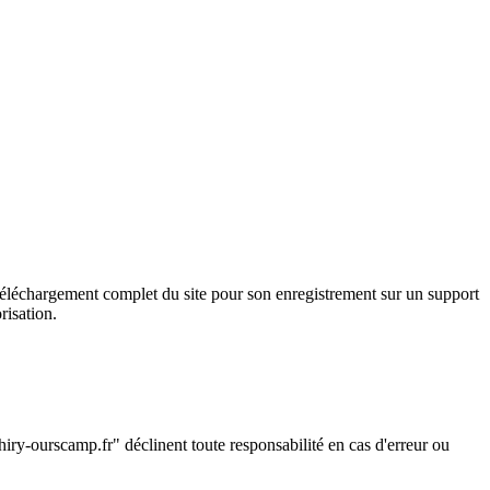
le téléchargement complet du site pour son enregistrement sur un support
risation.
"
chiry-ourscamp.fr" déclinent toute responsabilité en cas d'erreur ou