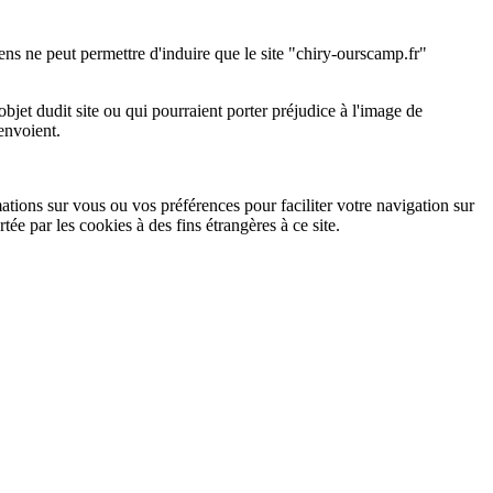
liens ne peut permettre d'induire que le site "chiry-ourscamp.fr"
l'objet dudit site ou qui pourraient porter préjudice à l'image de
renvoient.
mations sur vous ou vos préférences pour faciliter votre navigation sur
rtée par les cookies à des fins étrangères à ce site.