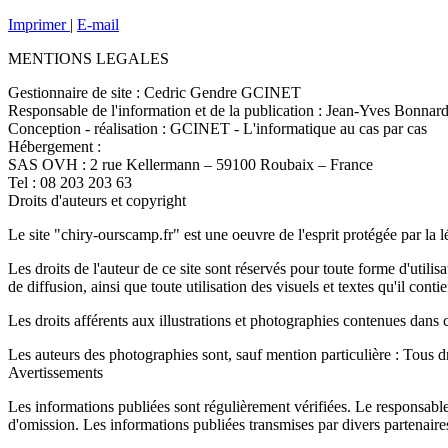
Imprimer
|
E-mail
MENTIONS LEGALES
Gestionnaire de site : Cedric Gendre GCINET
Responsable de l'information et de la publication : Jean-Yves Bonnar
Conception - réalisation : GCINET - L'informatique au cas par cas
Hébergement :
SAS OVH : 2 rue Kellermann – 59100 Roubaix – France
Tel : 08 203 203 63
Droits d'auteurs et copyright
Le site "chiry-ourscamp.fr" est une oeuvre de l'esprit protégée par la l
Les droits de l'auteur de ce site sont réservés pour toute forme d'utili
de diffusion, ainsi que toute utilisation des visuels et textes qu'il conti
Les droits afférents aux illustrations et photographies contenues dans 
Les auteurs des photographies sont, sauf mention particulière : Tous dr
Avertissements
Les informations publiées sont régulièrement vérifiées. Le responsable 
d'omission. Les informations publiées transmises par divers partenaires