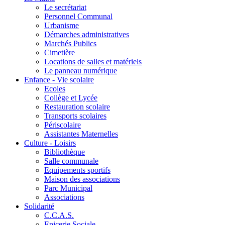
Le secrétariat
Personnel Communal
Urbanisme
Démarches administratives
Marchés Publics
Cimetière
Locations de salles et matériels
Le panneau numérique
Enfance - Vie scolaire
Ecoles
Collège et Lycée
Restauration scolaire
Transports scolaires
Périscolaire
Assistantes Maternelles
Culture - Loisirs
Bibliothèque
Salle communale
Equipements sportifs
Maison des associations
Parc Municipal
Associations
Solidarité
C.C.A.S.
Epicerie Sociale