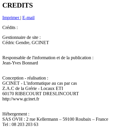
CREDITS
Imprimer
|
E-mail
Crédits :
Gestionnaire de site :
Cédric Gendre, GCINET
Responsable de l'information et de la publication :
Jean-Yves Bonnard
Conception - réalisation :
GCINET - L'informatique au cas par cas
Z.A.C de la Grérie - Locaux ETI
60170 RIBECOURT DRESLINCOURT
http://www.gcinet.fr
Hébergement :
SAS OVH : 2 rue Kellermann – 59100 Roubaix – France
Tel : 08 203 203 63