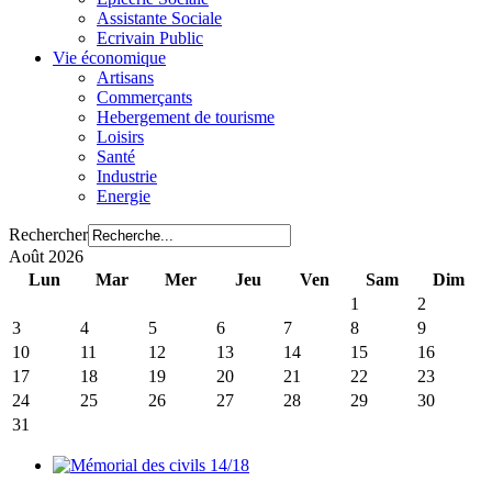
Assistante Sociale
Ecrivain Public
Vie économique
Artisans
Commerçants
Hebergement de tourisme
Loisirs
Santé
Industrie
Energie
Rechercher
Août 2026
Lun
Mar
Mer
Jeu
Ven
Sam
Dim
1
2
3
4
5
6
7
8
9
10
11
12
13
14
15
16
17
18
19
20
21
22
23
24
25
26
27
28
29
30
31