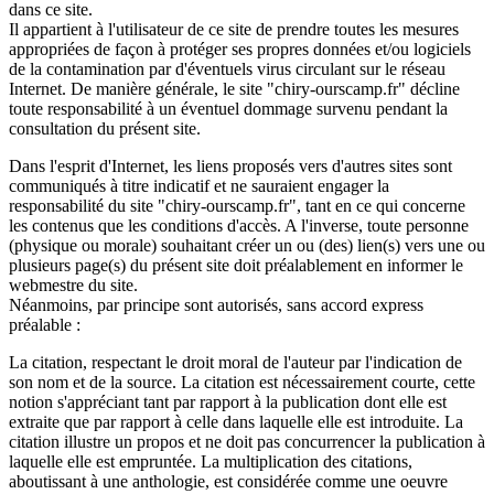
dans ce site.
Il appartient à l'utilisateur de ce site de prendre toutes les mesures
appropriées de façon à protéger ses propres données et/ou logiciels
de la contamination par d'éventuels virus circulant sur le réseau
Internet. De manière générale, le site "chiry-ourscamp.fr" décline
toute responsabilité à un éventuel dommage survenu pendant la
consultation du présent site.
Dans l'esprit d'Internet, les liens proposés vers d'autres sites sont
communiqués à titre indicatif et ne sauraient engager la
responsabilité du site "chiry-ourscamp.fr", tant en ce qui concerne
les contenus que les conditions d'accès. A l'inverse, toute personne
(physique ou morale) souhaitant créer un ou (des) lien(s) vers une ou
plusieurs page(s) du présent site doit préalablement en informer le
webmestre du site.
Néanmoins, par principe sont autorisés, sans accord express
préalable :
La citation, respectant le droit moral de l'auteur par l'indication de
son nom et de la source. La citation est nécessairement courte, cette
notion s'appréciant tant par rapport à la publication dont elle est
extraite que par rapport à celle dans laquelle elle est introduite. La
citation illustre un propos et ne doit pas concurrencer la publication à
laquelle elle est empruntée. La multiplication des citations,
aboutissant à une anthologie, est considérée comme une oeuvre