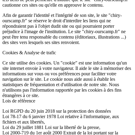
cautionne ces sites ou qu'elle en approuve le contenu.
Afin de garantir l'identité et l'intégrité de son site, le site "chiry-
ourscamp.fr" se réserve le droit d'interdire les liens qui ne
répondraient pas à l'objet dudit site ou qui pourraient porter
préjudice à l'image de l'institution. Le site "chiry-ourscamp.fr" ne
peut être tenu responsable du contenu (éditoriaux, illustrations ...)
des sites vers lesquels ses sites renvoient.
Cookies & Analyse de trafic
Ce site utilise des cookies. Un "cookie" est une information qu'un
site internet envoie à votre navigateur. Il aide le site à mémoriser des
informations sur vous ou vos préférences pour faciliter votre
navigation sur le site. Le cookie nous aide aussi à établir les
statistiques de fréquentation et d'utilisation de notre site. Nous
n'utilisons pas l'information rapportée par les cookies à des fins
étrangères à ce site.
Lois de référence
Loi RGPD du 20 juin 2018 sur la protection des données
Loi 78-17 du 6 janvier 1978 Loi relative à l'informatique, aux
fichiers et aux libertés,
Loi du 29 juillet 1881 Loi sur la liberté de la presse,
Loi 2000-719 du 1er août 2000 Extrait de la loi portant sur la