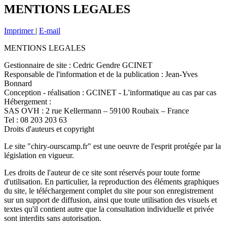
MENTIONS LEGALES
Imprimer
|
E-mail
MENTIONS LEGALES
Gestionnaire de site : Cedric Gendre GCINET
Responsable de l'information et de la publication : Jean-Yves
Bonnard
Conception - réalisation : GCINET - L'informatique au cas par cas
Hébergement :
SAS OVH : 2 rue Kellermann – 59100 Roubaix – France
Tel : 08 203 203 63
Droits d'auteurs et copyright
Le site "chiry-ourscamp.fr" est une oeuvre de l'esprit protégée par la
législation en vigueur.
Les droits de l'auteur de ce site sont réservés pour toute forme
d'utilisation. En particulier, la reproduction des éléments graphiques
du site, le téléchargement complet du site pour son enregistrement
sur un support de diffusion, ainsi que toute utilisation des visuels et
textes qu'il contient autre que la consultation individuelle et privée
sont interdits sans autorisation.