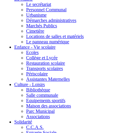
Le secrétariat
Personnel Communal
Urbanisme
Démarches administratives
Marchés Publics
Cimetière
Locations de salles et matériels
Le panneau numérique
Enfance - Vie scolaire
Ecoles
Collège et Lycée
Restauration scolaire
Transports scolaires
Périscolaire
Assistantes Maternelles
Culture - Loisirs
Bibliothèque
Salle communale
Equipements sportifs
Maison des associations
Parc Municipal
Associations
Solidarité
C.C.A.S.
Epicerie Sociale