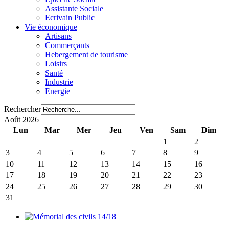
Assistante Sociale
Ecrivain Public
Vie économique
Artisans
Commerçants
Hebergement de tourisme
Loisirs
Santé
Industrie
Energie
Rechercher
Août 2026
Lun
Mar
Mer
Jeu
Ven
Sam
Dim
1
2
3
4
5
6
7
8
9
10
11
12
13
14
15
16
17
18
19
20
21
22
23
24
25
26
27
28
29
30
31